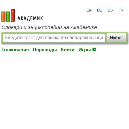
EN
DE
ES
FR
academic.ru
Словари и энциклопедии на Академике
Найти!
Толкования
Переводы
Книги
Игры ⚽