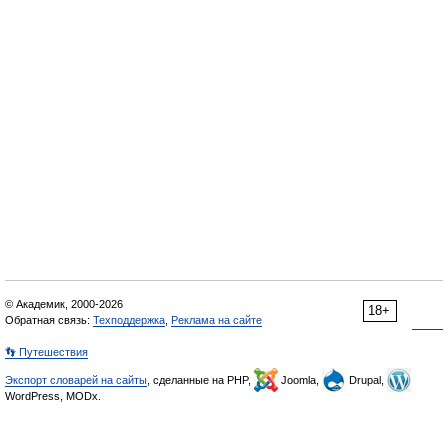
© Академик, 2000-2026
18+
Обратная связь:
Техподдержка
,
Реклама на сайте
👣 Путешествия
Экспорт словарей на сайты
, сделанные на PHP,
Joomla,
Drupal,
WordPress, MODx.